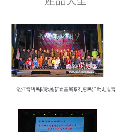
產品大全
湛江雷語民間歌謠新春基層系列惠民活動走進雷
州，激發文化新活力