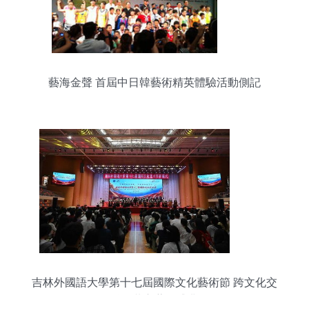
藝海金聲 首屆中日韓藝術精英體驗活動側記
吉林外國語大學第十七屆國際文化藝術節 跨文化交
融，共襄藝術盛典